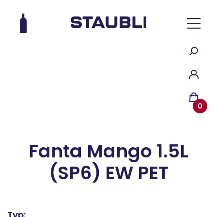
0
Fanta Mango 1.5L
(SP6) EW PET
Typ: