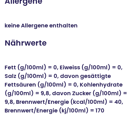
Allergene
keine Allergene enthalten
Nährwerte
Fett (g/100ml) = 0, Eiweiss (g/100ml) = 0,
Salz (g/100ml) = 0, davon gesättigte
Fettsäuren (g/100ml) = 0, Kohlenhydrate
(g/100ml) = 9,8, davon Zucker (g/100ml) =
9,8, Brennwert/Energie (kcal/100ml) = 40,
Brennwert/Energie (kj/100ml) = 170