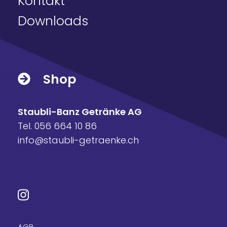
Kontakt
Downloads
Shop
Staubli-Banz Getränke AG
Tel. 056 664 10 86
info@staubli-getraenke.ch
AGB