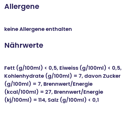
Allergene
keine Allergene enthalten
Nährwerte
Fett (g/100ml) < 0,5, Eiweiss (g/100ml) < 0,5,
Kohlenhydrate (g/100ml) = 7, davon Zucker
(g/100ml) = 7, Brennwert/Energie
(kcal/100ml) = 27, Brennwert/Energie
(kj/100ml) = 114, Salz (g/100ml) < 0,1