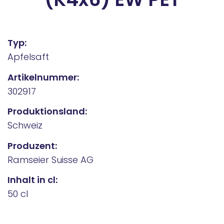
Typ:
Apfelsaft
Artikelnummer:
302917
Produktionsland:
Schweiz
Produzent:
Ramseier Suisse AG
Inhalt in cl:
50 cl